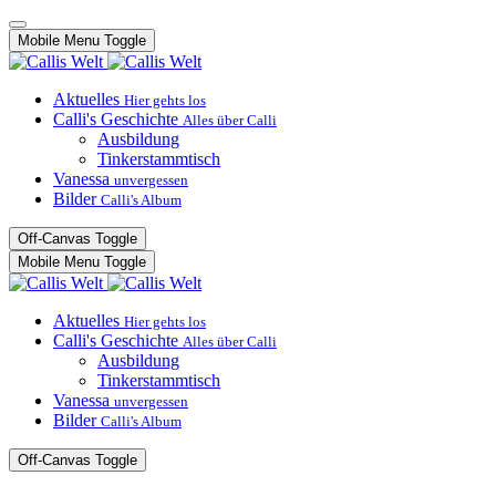
Mobile Menu Toggle
Aktuelles
Hier gehts los
Calli's Geschichte
Alles über Calli
Ausbildung
Tinkerstammtisch
Vanessa
unvergessen
Bilder
Calli's Album
Off-Canvas Toggle
Mobile Menu Toggle
Aktuelles
Hier gehts los
Calli's Geschichte
Alles über Calli
Ausbildung
Tinkerstammtisch
Vanessa
unvergessen
Bilder
Calli's Album
Off-Canvas Toggle